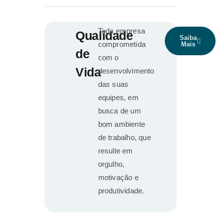
Toda empresa
Qualidade
Saiba
comprometida
Mais
de
com o
Vida
desenvolvimento
das suas
equipes, em
busca de um
bom ambiente
de trabalho, que
resulte em
orgulho,
motivação e
produtividade.