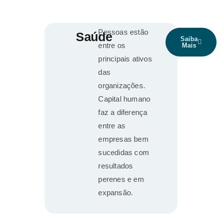
Pessoas estão
Saúde
Saiba
entre os
Mais
principais ativos
das
organizações.
Capital humano
faz a diferença
entre as
empresas bem
sucedidas com
resultados
perenes e em
expansão.