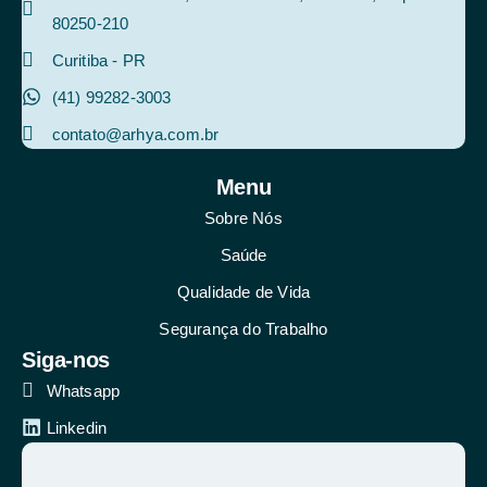
80250-210
Curitiba - PR
(41) 99282‑3003‬
contato@arhya.com.br
Menu
Sobre Nós
Saúde
Qualidade de Vida
Segurança do Trabalho
Siga-nos
Whatsapp
Linkedin