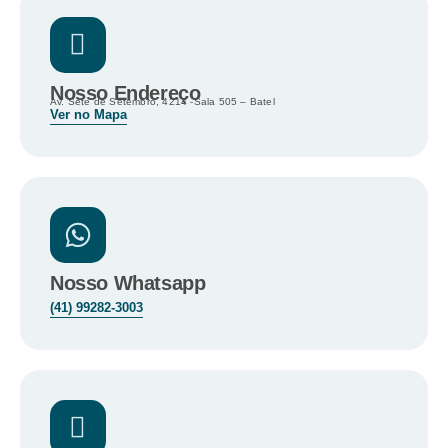
Nosso Endereço
Av. Sete de Setembro, 4214 -Sala 505 – Batel
Ver no Mapa
Nosso Whatsapp
(41) 99282-3003