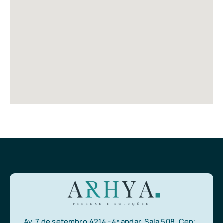
Av. 7 de setembro,4214 - 4º andar, Sala 508, Cep: