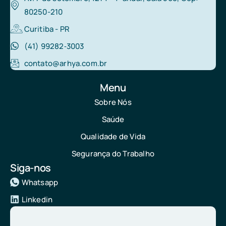
80250-210
Curitiba - PR
(41) 99282‑3003‬
contato@arhya.com.br
Menu
Sobre Nós
Saúde
Qualidade de Vida
Segurança do Trabalho
Siga-nos
Whatsapp
Linkedin