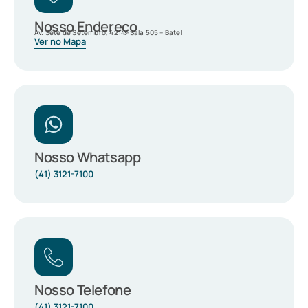
Nosso Endereço
Av. Sete de Setembro, 4214 -Sala 505 – Batel
Ver no Mapa
Nosso Whatsapp
(41) 3121-7100
Nosso Telefone
(41) 3121-7100