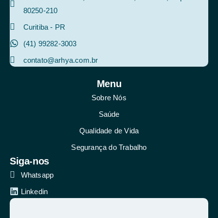
80250-210
Curitiba - PR
(41) 99282‑3003‬
contato@arhya.com.br
Menu
Sobre Nós
Saúde
Qualidade de Vida
Segurança do Trabalho
Siga-nos
Whatsapp
Linkedin