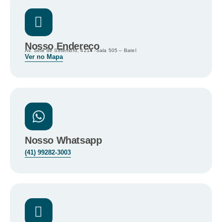
Nosso Endereço
Av. Sete de Setembro, 4214 -Sala 505 – Batel
Ver no Mapa
Nosso Whatsapp
(41) 99282-3003