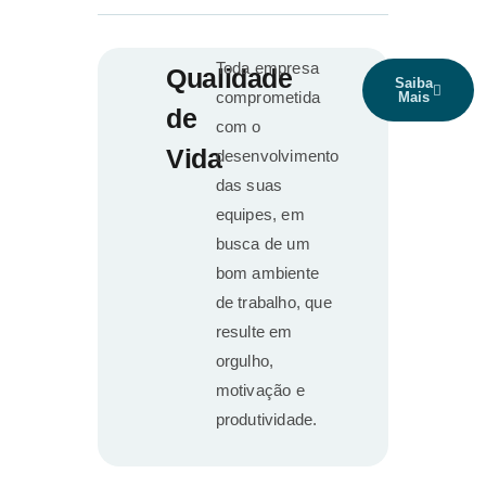
Toda empresa
Qualidade
Saiba
comprometida
Mais
de
com o
Vida
desenvolvimento
das suas
equipes, em
busca de um
bom ambiente
de trabalho, que
resulte em
orgulho,
motivação e
produtividade.