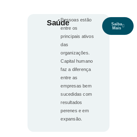
Pessoas estão
Saúde
Saiba
entre os
Mais
principais ativos
das
organizações.
Capital humano
faz a diferença
entre as
empresas bem
sucedidas com
resultados
perenes e em
expansão.